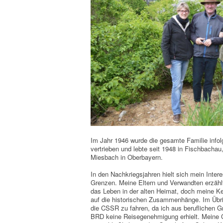
Im Jahr 1946 wurde die gesamte Familie info
vertrieben und lebte seit 1948 in Fischbacha
Miesbach in Oberbayern.
In den Nachkriegsjahren hielt sich mein Inter
Grenzen. Meine Eltern und Verwandten erzählt
das Leben in der alten Heimat, doch meine K
auf die historischen Zusammenhänge. Im Übrig
die CSSR zu fahren, da ich aus beruflichen 
BRD keine Reisegenehmigung erhielt. Meine 