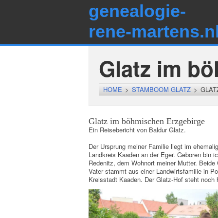
genealogie-
rene-martens.n
Glatz im b
HOME
>
STAMBOOM GLATZ
>
GLAT
Glatz im böhmischen Erzgebirge
Ein Reisebericht von Baldur Glatz.
Der Ursprung meiner Familie liegt im ehemal
Landkreis Kaaden an der Eger. Geboren bin i
Redenitz, dem Wohnort meiner Mutter. Beide O
Vater stammt aus einer Landwirtsfamilie in P
Kreisstadt Kaaden. Der Glatz-Hof steht noch 