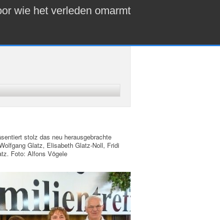
or wie het verleden omarmt
äsentiert stolz das neu herausgebrachte
Wolfgang Glatz, Elisabeth Glatz-Noll, Fridi
atz. Foto: Alfons Vögele