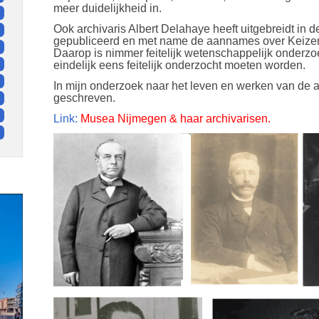
meer duidelijkheid in.
Ook archivaris Albert Delahaye heeft uitgebreidt in 
gepubliceerd en met name de aannames over Keizer K
Daarop is nimmer feitelijk wetenschappelijk onder
eindelijk eens feitelijk onderzocht moeten worden.
In mijn onderzoek naar het leven en werken van de a
geschreven.
Link:
Musea Nijmegen & haar archivarisen.