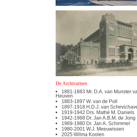
De Archivarisen
1881-1883 Mr. D.A. van Munster v
Heuven
1883-1897 W. van de Poll
1897-1918 H.D.J. van Schevichav
1919-1942 Drs. Mathé M. Daniels
1942-1968 Dr. Jan A.B.M. de Jong
1969-1980 Dr. Jan A. Schimmel
1980-2001 W.J. Meeuwissen
2025 Wilma Koolen