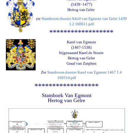
(1439 -1477)
Hertog van Gelre
zie
Stamboom dossier Adolf van Egmont van Gelre 1439
1.2 160611.pdf
******************
Karel van Egmont
(1467-1538)
bijgenaamd Karel de Stoute
Hertog van Gelre
Graaf van Zutphen
Zie
Stamboom dossier Karel van Egmont 1467 1.4
160514.pdf
******************
Stamboek Van Egmont
Hertog van Gelre